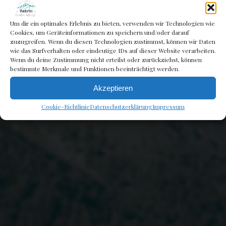
Um dir ein optimales Erlebnis zu bieten, verwenden wir Technologien wie
Cookies, um Geräteinformationen zu speichern und/oder darauf
zuzugreifen. Wenn du diesen Technologien zustimmst, können wir Daten
wie das Surfverhalten oder eindeutige IDs auf dieser Website verarbeiten.
Wenn du deine Zustimmung nicht erteilst oder zurückziehst, können
bestimmte Merkmale und Funktionen beeinträchtigt werden.
Bayern
Akzeptieren
Cookie-Richtlinie
Datenschutzerklärung
Impressum