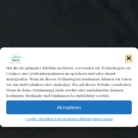
Um dir ein optimales Erlebnis zu bieten, verwenden wir Technologien wie
Cookies, um Geräteinformationen zu speichern und/oder darauf
zuzugreifen. Wenn du diesen Technologien zustimmst, können wir Daten
wie das Surfverhalten oder eindeutige IDs auf dieser Website verarbeiten.
Wenn du deine Zustimmung nicht erteilst oder zurückziehst, können
bestimmte Merkmale und Funktionen beeinträchtigt werden.
Erlebnistour
Akzeptieren
Cookie-Richtlinie
Datenschutzerklärung
Impressum