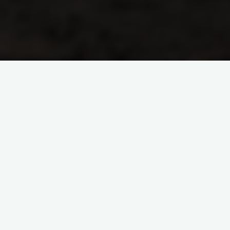
Start