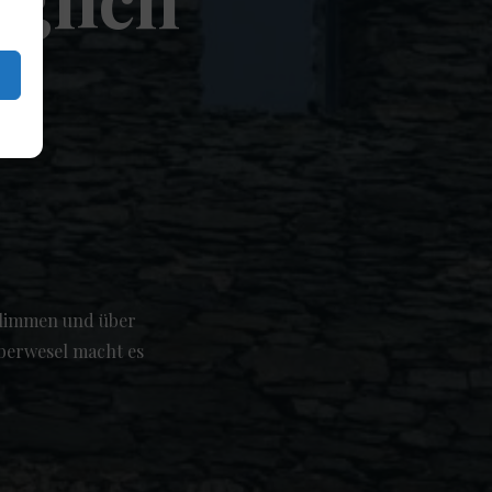
klimmen und über
berwesel macht es