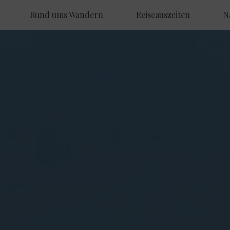
Rund ums Wandern
Reiseauszeiten
N