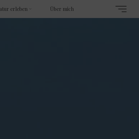
atur erleben
Über mich