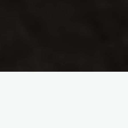
Start
Rund ums Wandern
Wenn du dich mit den Wandern beschäftigst, hörst du sicherlich
oft dass die Saison für das Wandern im Frühjahr beginnt. Doch
wieso eigentlich erst im Frühjahr? Kann man denn im Winter
nicht wandern? Also wir finden schon! Mit der richtigen