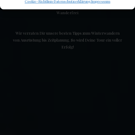
Cookie-Richtlinie
Datenschutzerklärung
Impressum
Wanderfrei
Wir verraten Dir unsere besten Tipps zum Winterwandern
von Ausrüstung bis Zeitplanung. So wird Deine Tour ein voller
Erfolg!