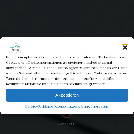
Warum Kinder
unbedingt ein
Um dir ein optimales Erlebnis zu bieten, verwenden wir Technologien wie
Wandertagebuch
Cookies, um Geräteinformationen zu speichern und/oder darauf
zuzugreifen. Wenn du diesen Technologien zustimmst, können wir Daten
wie das Surfverhalten oder eindeutige IDs auf dieser Website verarbeiten.
führen sollten
Wenn du deine Zustimmung nicht erteilst oder zurückziehst, können
bestimmte Merkmale und Funktionen beeinträchtigt werden.
MÄRZ 25, 2024
Akzeptieren
Cookie-Richtlinie
Datenschutzerklärung
Impressum
Wanderfrei